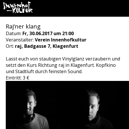
Raj’ner klang
Datum:
Fr, 30.06.2017 um 21:00
Veranstalter:
Verein Innenhofkultur
Ort:
raj, Badgasse 7, Klagenfurt
Lasst euch von staubigen Vinylglanz verzaubern und
setzt den Kurs Richtung raj in Klagenfurt. Kopfkino
und Stadtluft durch feinsten Sound.
Eintritt: 3 €