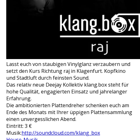
Lasst euch von staubigen Vinylglanz verzaubern und
setzt den Kurs Richtung raj in Klagenfurt. Kopfkino
und Stadtluft durch feinsten Sound.
Das relativ neue Deejay Kollektiv klang.box steht für
hohe Qualität, engagierten Einsatz und jahrelanger
Erfahrung.
Die ambitionierten Plattendreher schenken euch am
Ende des Monats mit Ihrer üppigen Plattensammlung
einen unvergesslichen Abend.
Eintritt: 3 €
Musik:
http://soundcloud.com/klang_box
House-Musik