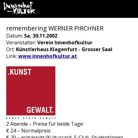
remembering WERNER PIRCHNER
Datum:
Sa, 30.11.2002
Veranstalter:
Verein Innenhofkultur
Ort:
Künstlerhaus Klagenfurt - Grosser Saal
Link:
www.innenhofkultur.at
2 Abende – Preise für beide Tage:
€ 24 – Normalpreis
€ 20 – ermässigt (Kulturcard, S-Club, StudentInnen,