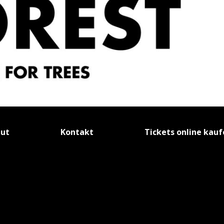
tut
Kontakt
Tickets online kau