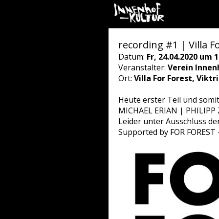
recording #1 | Villa F
Datum:
Fr, 24.04.2020 um 1
Veranstalter:
Verein Innen
Ort:
Villa For Forest, Vikt
Heute erster Teil und somi
MICHAEL ERIAN | PHILIPP
Leider unter Ausschluss de
Supported by FOR FOREST - 