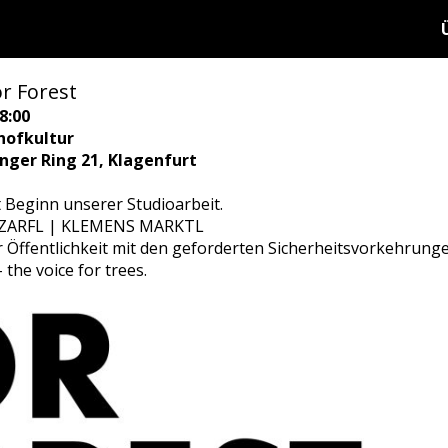
or Forest
8:00
hofkultur
ringer Ring 21, Klagenfurt
t Beginn unserer Studioarbeit.
 ZARFL | KLEMENS MARKTL
r Öffentlichkeit mit den geforderten Sicherheitsvorkehrunge
the voice for trees.