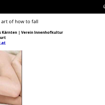
rt of how to fall
 Kärnten | Verein Innenhofkultur
urt
.at