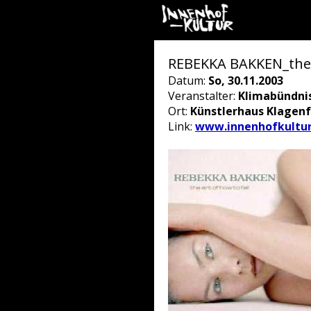
REBEKKA BAKKEN_the a
Datum:
So, 30.11.2003
Veranstalter:
Klimabündnis
Ort:
Künstlerhaus Klagenf
Link:
www.innenhofkultur