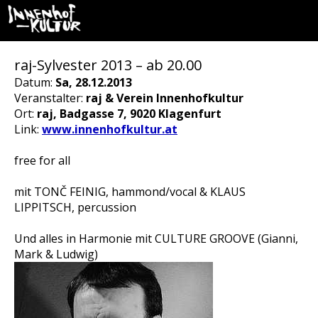
raj-Sylvester 2013 – ab 20.00
Datum:
Sa, 28.12.2013
Veranstalter:
raj & Verein Innenhofkultur
Ort:
raj, Badgasse 7, 9020 Klagenfurt
Link:
www.innenhofkultur.at
free for all
mit TONČ FEINIG, hammond/vocal & KLAUS
LIPPITSCH, percussion
Und alles in Harmonie mit CULTURE GROOVE (Gianni,
Mark & Ludwig)