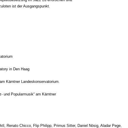
zuloten ist der Ausgangspunkt.
atorium
atory in Den Haag
 am Kärntner Landeskonservatorium.
zz- und Popularmusik“ am Kärntner
, Renato Chicco, Flip Philipp, Primus Sitter, Daniel Nösig, Aladar Pege,