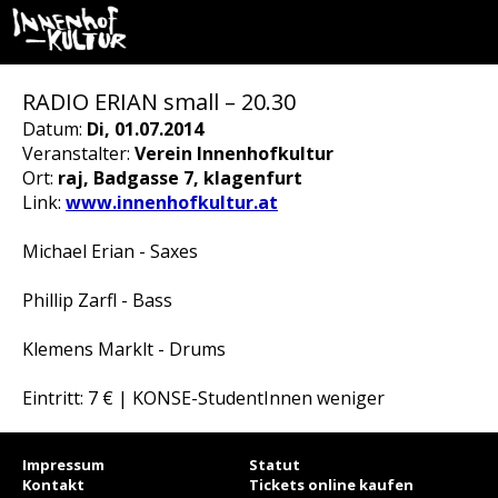
RADIO ERIAN small – 20.30
Datum:
Di, 01.07.2014
Veranstalter:
Verein Innenhofkultur
Ort:
raj, Badgasse 7, klagenfurt
Link:
www.innenhofkultur.at
Michael Erian - Saxes
Phillip Zarfl - Bass
Klemens Marklt - Drums
Eintritt: 7 € | KONSE-StudentInnen weniger
Impressum
Statut
Kontakt
Tickets online kaufen