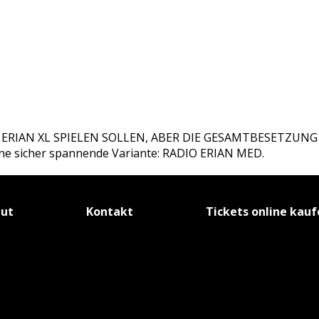
 ERIAN XL SPIELEN SOLLEN, ABER DIE GESAMTBESETZUN
ine sicher spannende Variante: RADIO ERIAN MED.
tut
Kontakt
Tickets online kau