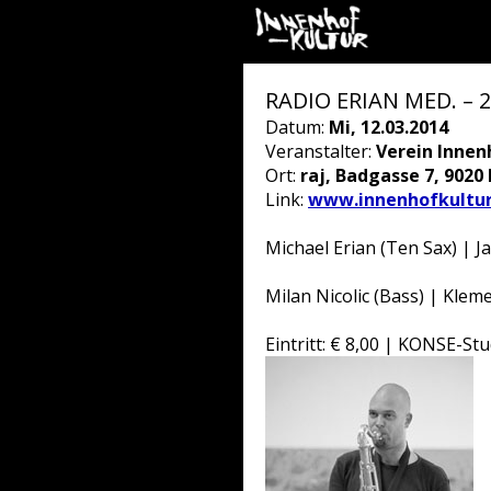
RADIO ERIAN MED. – 2
Datum:
Mi, 12.03.2014
Veranstalter:
Verein Innen
Ort:
raj, Badgasse 7, 9020
Link:
www.innenhofkultur
Michael Erian (Ten Sax) | J
Milan Nicolic (Bass) | Klem
Eintritt: € 8,00 | KONSE-S