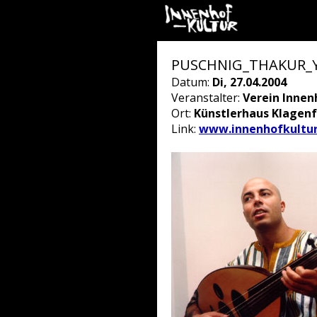
PUSCHNIG_THAKUR_
Datum:
Di, 27.04.2004
Veranstalter:
Verein Innen
Ort:
Künstlerhaus Klagenfu
Link:
www.innenhofkultur