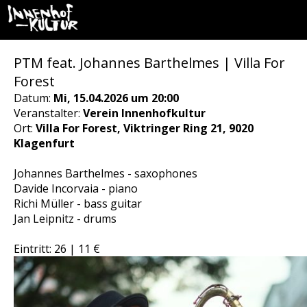
PTM feat. Johannes Barthelmes | Villa For
Forest
Datum:
Mi, 15.04.2026 um 20:00
Veranstalter:
Verein Innenhofkultur
Ort:
Villa For Forest, Viktringer Ring 21, 9020
Klagenfurt
Johannes Barthelmes - saxophones
Davide Incorvaia - piano
Richi Müller - bass guitar
Jan Leipnitz - drums
Eintritt: 26 | 11 €