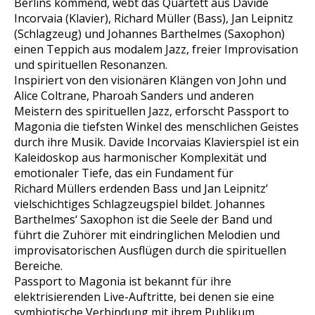
Berlins kommend, webt das Quartett aus Davide
Incorvaia (Klavier), Richard Müller (Bass), Jan Leipnitz
(Schlagzeug) und Johannes Barthelmes (Saxophon)
einen Teppich aus modalem Jazz, freier Improvisation
und spirituellen Resonanzen.
Inspiriert von den visionären Klängen von John und
Alice Coltrane, Pharoah Sanders und anderen
Meistern des spirituellen Jazz, erforscht Passport to
Magonia die tiefsten Winkel des menschlichen Geistes
durch ihre Musik. Davide Incorvaias Klavierspiel ist ein
Kaleidoskop aus harmonischer Komplexität und
emotionaler Tiefe, das ein Fundament für
Richard Müllers erdenden Bass und Jan Leipnitz‘
vielschichtiges Schlagzeugspiel bildet. Johannes
Barthelmes‘ Saxophon ist die Seele der Band und
führt die Zuhörer mit eindringlichen Melodien und
improvisatorischen Ausflügen durch die spirituellen
Bereiche.
Passport to Magonia ist bekannt für ihre
elektrisierenden Live-Auftritte, bei denen sie eine
symbiotische Verbindung mit ihrem Publikum