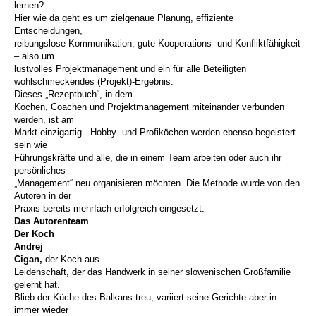
lernen?
Hier wie da geht es um zielgenaue Planung, effiziente
Entscheidungen,
reibungslose Kommunikation, gute Kooperations- und Konfliktfähigkeit
– also um
lustvolles Projektmanagement und ein für alle Beteiligten
wohlschmeckendes (Projekt)-Ergebnis.
Dieses „Rezeptbuch“, in dem
Kochen, Coachen und Projektmanagement miteinander verbunden
werden, ist am
Markt einzigartig.. Hobby- und Profiköchen werden ebenso begeistert
sein wie
Führungskräfte und alle, die in einem Team arbeiten oder auch ihr
persönliches
„Management“ neu organisieren möchten. Die Methode wurde von den
Autoren in der
Praxis bereits mehrfach erfolgreich eingesetzt.
Das Autorenteam
Der Koch
Andrej
Cigan,
der Koch aus
Leidenschaft, der das Handwerk in seiner slowenischen Großfamilie
gelernt hat.
Blieb der Küche des Balkans treu, variiert seine Gerichte aber in
immer wieder