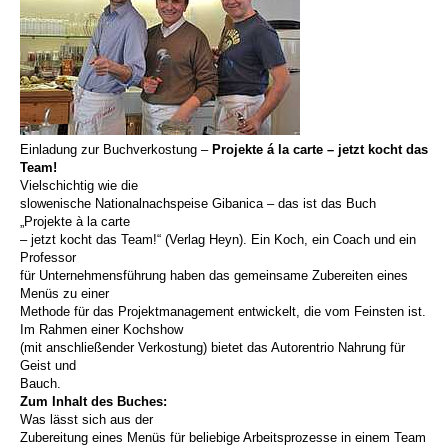
Einladung zur Buchverkostung –
Projekte á la carte – jetzt kocht das
Team!
Vielschichtig wie die
slowenische Nationalnachspeise Gibanica – das ist das Buch
„Projekte à la carte
– jetzt kocht das Team!“ (Verlag Heyn). Ein Koch, ein Coach und ein
Professor
für Unternehmensführung haben das gemeinsame Zubereiten eines
Menüs zu einer
Methode für das Projektmanagement entwickelt, die vom Feinsten ist.
Im Rahmen einer Kochshow
(mit anschließender Verkostung) bietet das Autorentrio Nahrung für
Geist und
Bauch.
Zum Inhalt des Buches:
Was lässt sich aus der
Zubereitung eines Menüs für beliebige Arbeitsprozesse in einem Team