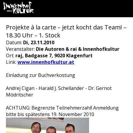
Projekte á la carte – jetzt kocht das Team! –
18.30 Uhr – 1. Stock
Datum:
Di, 23.11.2010
Veranstalter:
Die Autoren & rai & Innenhofkultur
Ort:
raj, Badgasse 7, 9020 Klagenfurt
Link:
www.innenhofkultur.at
Einladung zur Buchverkostung
Andrej Cigan - Harald J. Schellander - Dr. Gernot
Mödritscher
ACHTUNG: Begrenzte Teilnehmerzahl! Anmeldung
bitte bis spätestens 19. November 2010