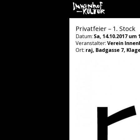
Privatfeier – 1. Stock
Datum:
Sa, 14.10.2017 um 
Veranstalter:
Verein Innen
Ort:
raj, Badgasse 7, Klag