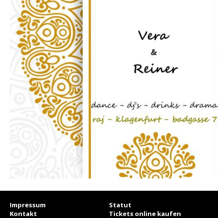
Impressum
Statut
Kontakt
Tickets online kaufen