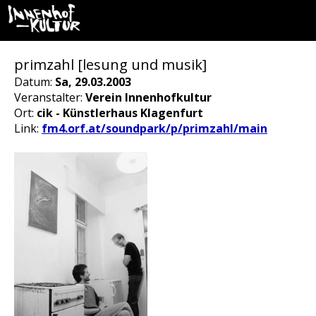
primzahl [lesung und musik]
Datum:
Sa, 29.03.2003
Veranstalter:
Verein Innenhofkultur
Ort:
cik - Künstlerhaus Klagenfurt
Link:
fm4.orf.at/soundpark/p/primzahl/main