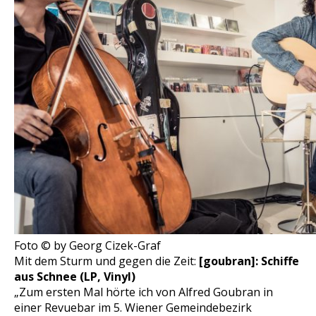
Foto © by Georg Cizek-Graf
Mit dem Sturm und gegen die Zeit:
[goubran]: Schiffe
aus Schnee (LP, Vinyl)
„Zum ersten Mal hörte ich von Alfred Goubran in
einer Revuebar im 5. Wiener Gemeindebezirk