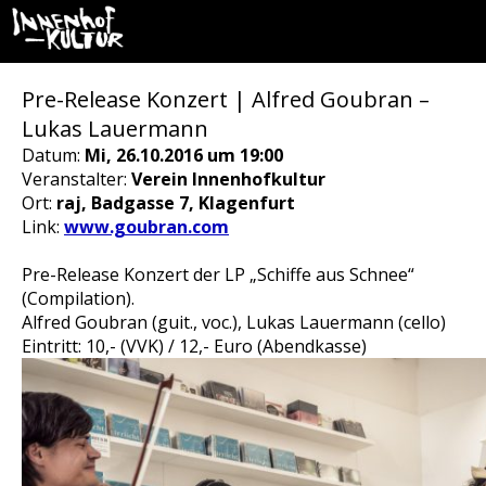
Pre-Release Konzert | Alfred Goubran –
Lukas Lauermann
Datum:
Mi, 26.10.2016 um 19:00
Veranstalter:
Verein Innenhofkultur
Ort:
raj, Badgasse 7, Klagenfurt
Link:
www.goubran.com
Pre-Release Konzert der LP „Schiffe aus Schnee“
(Compilation).
Alfred Goubran (guit., voc.), Lukas Lauermann (cello)
Eintritt: 10,- (VVK) / 12,- Euro (Abendkasse)