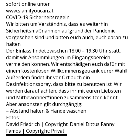
sofort online unter
www.slamifyoucan.at
COVID-19 Sicherheitsregeln
Wir bitten um Verständnis, dass es weiterhin
Sicherheitsmaßnahmen aufgrund der Pandemie
vorgesehen sind und bitten euch auch, euch daran zu
halten.
Der Einlass findet zwischen 18.00 – 19.30 Uhr statt,
damit wir Ansammlungen im Eingangsbereich
vermeiden können. Wir entschädigen euch dafür mit
einem kostenlosen Willkommensgetränk eurer Wahl!
Außerdem findet ihr vor Ort auch ein
Desinfektionsspray, dass bitte zu benützen ist. Wir
werden darauf achten, dass ihr mit euren Liebsten
und Mitbewohner*innen zusammensitzen könnt.
Aber ansonsten gilt durchgängig:
– Abstand halten & Hände waschen
Fotos:
David Friedrich | Copyright: Daniel Dittus Fanny
Famos | Copyright: Privat