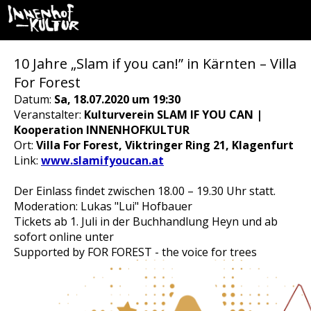
10 Jahre „Slam if you can!” in Kärnten – Villa
For Forest
Datum:
Sa, 18.07.2020 um 19:30
Veranstalter:
Kulturverein SLAM IF YOU CAN |
Kooperation INNENHOFKULTUR
Ort:
Villa For Forest, Viktringer Ring 21, Klagenfurt
Link:
www.slamifyoucan.at
Der Einlass findet zwischen 18.00 – 19.30 Uhr statt.
Moderation: Lukas "Lui" Hofbauer
Tickets ab 1. Juli in der Buchhandlung Heyn und ab
sofort online unter
Supported by FOR FOREST - the voice for trees