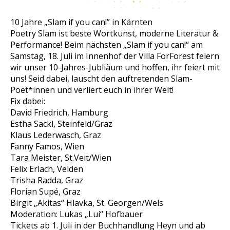
10 Jahre „Slam if you can!” in Kärnten
Poetry Slam ist beste Wortkunst, moderne Literatur &
Performance! Beim nächsten „Slam if you can!“ am
Samstag, 18. Juli im Innenhof der Villa ForForest feiern
wir unser 10-Jahres-Jubliäum und hoffen, ihr feiert mit
uns! Seid dabei, lauscht den auftretenden Slam-
Poet*innen und verliert euch in ihrer Welt!
Fix dabei:
David Friedrich, Hamburg
Estha Sackl, Steinfeld/Graz
Klaus Lederwasch, Graz
Fanny Famos, Wien
Tara Meister, St.Veit/Wien
Felix Erlach, Velden
Trisha Radda, Graz
Florian Supé, Graz
Birgit „Akitas“ Hlavka, St. Georgen/Wels
Moderation: Lukas „Lui“ Hofbauer
Tickets ab 1. Juli in der Buchhandlung Heyn und ab