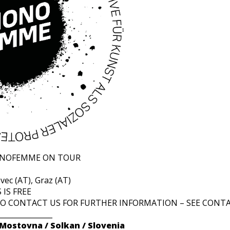
HONOFEMME ON TOUR
vec (AT), Graz (AT)
IS FREE
TO CONTACT US FOR FURTHER INFORMATION – SEE CONT
_______________
 Mostovna / Solkan / Slovenia