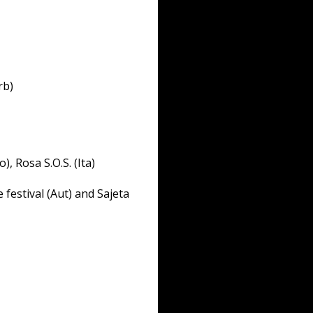
rb)
), Rosa S.O.S. (Ita)
festival (Aut) and Sajeta