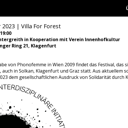
023 | Villa For Forest
19:00
tergreith in Kooperation mit Verein Innenhofkultur
ringer Ring 21, Klagenfurt
abe von Phonofemme in Wien 2009 findet das Festival, das si
auch in Solkan, Klagenfurt und Graz statt. Aus aktuellem so
3 dem gesellschaftlichen Ausdruck von Solidarität durch 