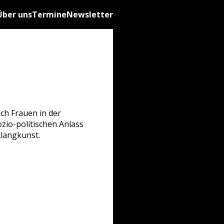
Über uns
Termine
Newsletter
ch Frauen in der
zio-politischen Anlass
Klangkunst.