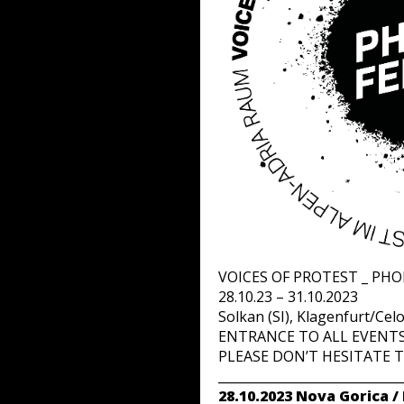
VOICES OF PROTEST _ P
28.10.23 – 31.10.2023
Solkan (SI), Klagenfurt/Celo
ENTRANCE TO ALL EVENTS 
PLEASE DON’T HESITATE 
_____________________________
28.10.2023 Nova Gorica /