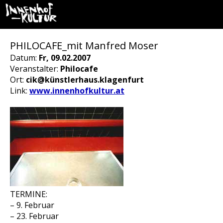
PHILOCAFE_mit Manfred Moser
Datum:
Fr, 09.02.2007
Veranstalter:
Philocafe
Ort:
cik@künstlerhaus.klagenfurt
Link:
www.innenhofkultur.at
TERMINE:
– 9. Februar
– 23. Februar