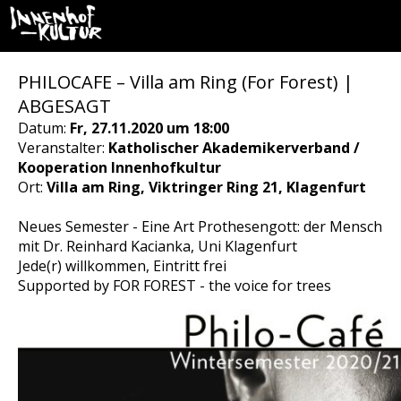
PHILOCAFE – Villa am Ring (For Forest) |
ABGESAGT
Datum:
Fr, 27.11.2020 um 18:00
Veranstalter:
Katholischer Akademikerverband /
Kooperation Innenhofkultur
Ort:
Villa am Ring, Viktringer Ring 21, Klagenfurt
Neues Semester - Eine Art Prothesengott: der Mensch
mit Dr. Reinhard Kacianka, Uni Klagenfurt
Jede(r) willkommen, Eintritt frei
Supported by FOR FOREST - the voice for trees