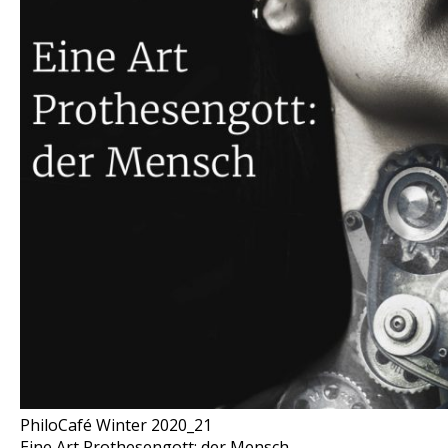
PhiloCafé Winter 2020_21
Eine Art Prothesengott: der Mensch