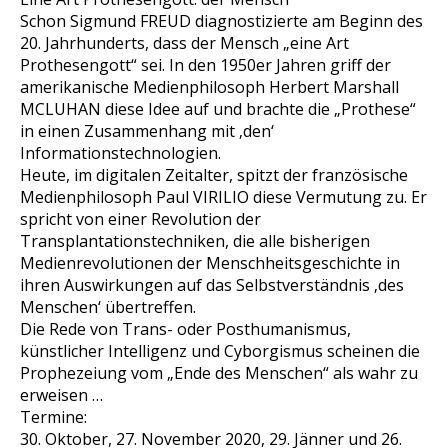
Schon Sigmund FREUD diagnostizierte am Beginn des
20. Jahrhunderts, dass der Mensch „eine Art
Prothesengott“ sei. In den 1950er Jahren griff der
amerikanische Medienphilosoph Herbert Marshall
MCLUHAN diese Idee auf und brachte die „Prothese“
in einen Zusammenhang mit ‚den‘
Informationstechnologien.
Heute, im digitalen Zeitalter, spitzt der französische
Medienphilosoph Paul VIRILIO diese Vermutung zu. Er
spricht von einer Revolution der
Transplantationstechniken, die alle bisherigen
Medienrevolutionen der Menschheitsgeschichte in
ihren Auswirkungen auf das Selbstverständnis ‚des
Menschen‘ übertreffen.
Die Rede von Trans- oder Posthumanismus,
künstlicher Intelligenz und Cyborgismus scheinen die
Prophezeiung vom „Ende des Menschen“ als wahr zu
erweisen …
Termine:
30. Oktober, 27. November 2020, 29. Jänner und 26.