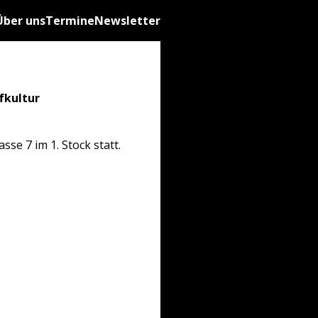
Über uns
Termine
Newsletter
fkultur
se 7 im 1. Stock statt.