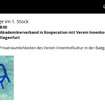
e im 1. Stock
8:00
 Akademikerverband in Kooperation mit Verein Innenho
 Klagenfurt
 Privaträumlichkeiten des Verein Innenhofkultur in der Badgas