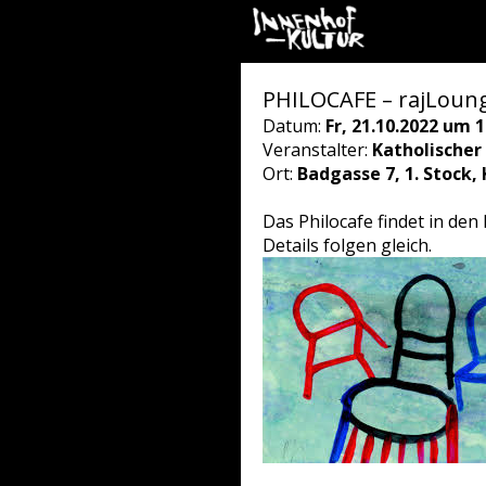
PHILOCAFE – rajLoung
Datum:
Fr, 21.10.2022 um 1
Veranstalter:
Katholischer
Ort:
Badgasse 7, 1. Stock,
Das Philocafe findet in den
Details folgen gleich.