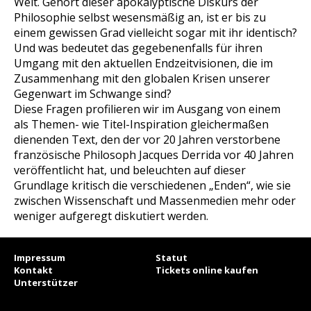
Welt. Gehört dieser apokalyptische Diskurs der
Philosophie selbst wesensmäßig an, ist er bis zu
einem gewissen Grad vielleicht sogar mit ihr identisch?
Und was bedeutet das gegebenenfalls für ihren
Umgang mit den aktuellen Endzeitvisionen, die im
Zusammenhang mit den globalen Krisen unserer
Gegenwart im Schwange sind?
Diese Fragen profilieren wir im Ausgang von einem
als Themen- wie Titel-Inspiration gleichermaßen
dienenden Text, den der vor 20 Jahren verstorbene
französische Philosoph Jacques Derrida vor 40 Jahren
veröffentlicht hat, und beleuchten auf dieser
Grundlage kritisch die verschiedenen „Enden“, wie sie
zwischen Wissenschaft und Massenmedien mehr oder
weniger aufgeregt diskutiert werden.
Impressum
Statut
Kontakt
Tickets online kaufen
Unterstützer