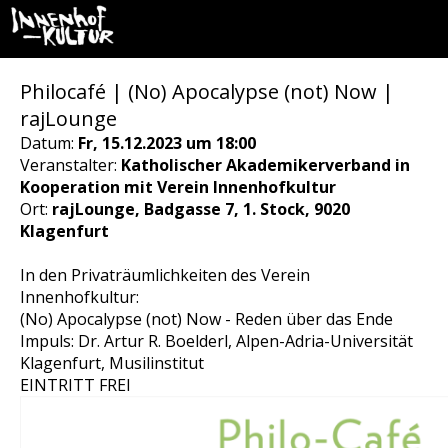
Philocafé | (No) Apocalypse (not) Now |
rajLounge
Datum:
Fr, 15.12.2023 um 18:00
Veranstalter:
Katholischer Akademikerverband in
Kooperation mit Verein Innenhofkultur
Ort:
rajLounge, Badgasse 7, 1. Stock, 9020
Klagenfurt
In den Privaträumlichkeiten des Verein
Innenhofkultur:
(No) Apocalypse (not) Now - Reden über das Ende
Impuls: Dr. Artur R. Boelderl, Alpen-Adria-Universität
Klagenfurt, Musilinstitut
EINTRITT FREI