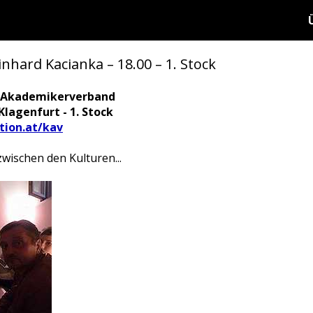
nhard Kacianka – 18.00 – 1. Stock
r Akademikerverband
Klagenfurt - 1. Stock
tion.at/kav
zwischen den Kulturen...