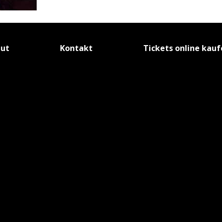
tut
Kontakt
Tickets online kau