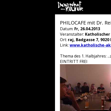
PHILOCAFE mit Dr. Rei
Datum:
Fr, 26.04.2013
Veranstalter:
Katholische
Ort:
raj, Badgasse 7, 9020 
Link:
www.katholische-ak
Thema des 1. Halbjahres: ...
EINTRITT FREI