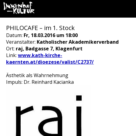
PHILOCAFE – im 1. Stock
Datum:
Fr, 18.03.2016 um 18:00
Veranstalter:
Katholischer Akademikerverband
Ort:
raj, Badgasse 7, Klagenfurt
Link:
www.kath-kirche-
kaernten.at/dioezese/valist/C2737/
Ästhetik als Wahrnehmung
Impuls: Dr. Reinhard Kacianka