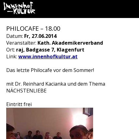
PHILOCAFE – 18.00
Datum:
Fr, 27.06.2014
Veranstalter:
Kath. Akademikerverband
Ort:
raj, Badgasse 7, Klagenfurt
Link:
www.innenhofkultur.at
Das letzte Philocafe vor dem Sommer!
mit Dr. Reinhard Kacianka und dem Thema
NÄCHSTENLIEBE
Eintritt frei