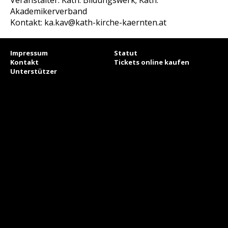
Veranstalter: Kath. Bildungswerk; Kath.
Akademikerverband
Kontakt: ka.kav@kath-kirche-kaernten.at
Impressum
Statut
Kontakt
Tickets online kaufen
Unterstützer