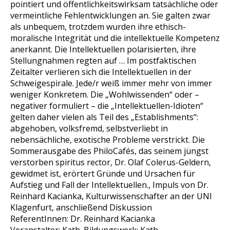
pointiert und öffentlichkeitswirksam tatsächliche oder
vermeintliche Fehlentwicklungen an. Sie galten zwar
als unbequem, trotzdem wurden ihre ethisch-
moralische Integrität und die intellektuelle Kompetenz
anerkannt. Die Intellektuellen polarisierten, ihre
Stellungnahmen regten auf … Im postfaktischen
Zeitalter verlieren sich die Intellektuellen in der
Schweigespirale. Jede/r weiß immer mehr von immer
weniger Konkretem. Die „Wohlwissenden“ oder –
negativer formuliert – die „Intellektuellen-Idioten“
gelten daher vielen als Teil des „Establishments“:
abgehoben, volksfremd, selbstverliebt in
nebensächliche, exotische Probleme verstrickt. Die
Sommerausgabe des PhiloCafés, das seinem jüngst
verstorben spiritus rector, Dr. Olaf Colerus-Geldern,
gewidmet ist, erörtert Gründe und Ursachen für
Aufstieg und Fall der Intellektuellen., Impuls von Dr.
Reinhard Kacianka, Kulturwissenschafter an der UNI
Klagenfurt, anschließend Diskussion
ReferentInnen: Dr. Reinhard Kacianka