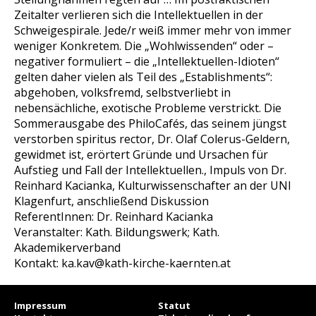
Zeitalter verlieren sich die Intellektuellen in der
Schweigespirale. Jede/r weiß immer mehr von immer
weniger Konkretem. Die „Wohlwissenden“ oder –
negativer formuliert – die „Intellektuellen-Idioten“
gelten daher vielen als Teil des „Establishments“:
abgehoben, volksfremd, selbstverliebt in
nebensächliche, exotische Probleme verstrickt. Die
Sommerausgabe des PhiloCafés, das seinem jüngst
verstorben spiritus rector, Dr. Olaf Colerus-Geldern,
gewidmet ist, erörtert Gründe und Ursachen für
Aufstieg und Fall der Intellektuellen., Impuls von Dr.
Reinhard Kacianka, Kulturwissenschafter an der UNI
Klagenfurt, anschließend Diskussion
ReferentInnen: Dr. Reinhard Kacianka
Veranstalter: Kath. Bildungswerk; Kath.
Akademikerverband
Kontakt: ka.kav@kath-kirche-kaernten.at
Impressum
Statut