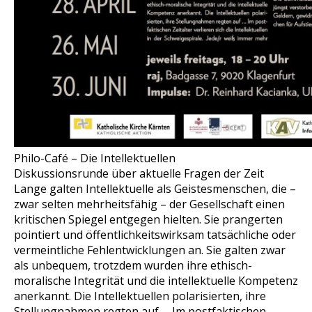
Philo-Café – Die Intellektuellen
Diskussionsrunde über aktuelle Fragen der Zeit
Lange galten Intellektuelle als Geistesmenschen, die –
zwar selten mehrheitsfähig – der Gesellschaft einen
kritischen Spiegel entgegen hielten. Sie prangerten
pointiert und öffentlichkeitswirksam tatsächliche oder
vermeintliche Fehlentwicklungen an. Sie galten zwar
als unbequem, trotzdem wurden ihre ethisch-
moralische Integrität und die intellektuelle Kompetenz
anerkannt. Die Intellektuellen polarisierten, ihre
Stellungnahmen regten auf … Im postfaktischen