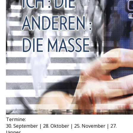
Termine:
30. September | 28. Oktober | 25. November | 27.
Jänner