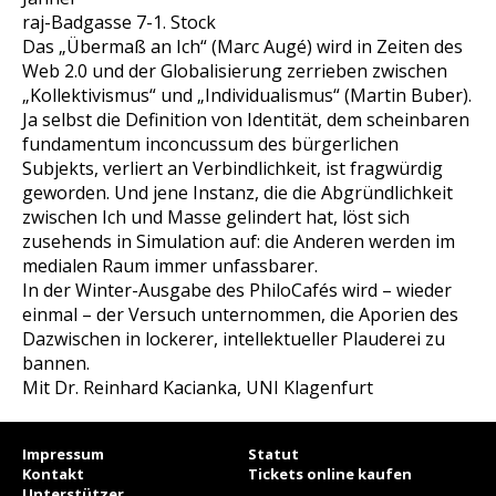
raj-Badgasse 7-1. Stock
Das „Übermaß an Ich“ (Marc Augé) wird in Zeiten des
Web 2.0 und der Globalisierung zerrieben zwischen
„Kollektivismus“ und „Individualismus“ (Martin Buber).
Ja selbst die Definition von Identität, dem scheinbaren
fundamentum inconcussum
des bürgerlichen
Subjekts, verliert an Verbindlichkeit, ist fragwürdig
geworden. Und jene Instanz, die die Abgründlichkeit
zwischen Ich und Masse gelindert hat, löst sich
zusehends in Simulation auf: die Anderen werden im
medialen Raum immer unfassbarer.
In der Winter-Ausgabe des PhiloCafés wird – wieder
einmal – der Versuch unternommen, die Aporien des
Dazwischen in lockerer, intellektueller Plauderei zu
bannen.
Mit Dr. Reinhard Kacianka, UNI Klagenfurt
Impressum
Statut
Kontakt
Tickets online kaufen
Unterstützer