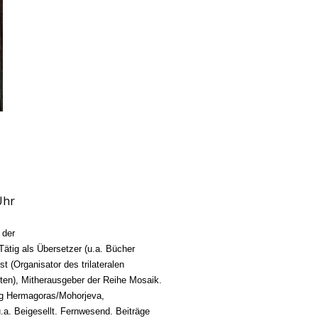
Uhr
 der
 Tätig als Übersetzer (u.a. Bücher
t (Organisator des trilateralen
ten), Mitherausgeber der Reihe Mosaik.
lag Hermagoras/Mohorjeva,
.a. Beigesellt. Fernwesend. Beiträge