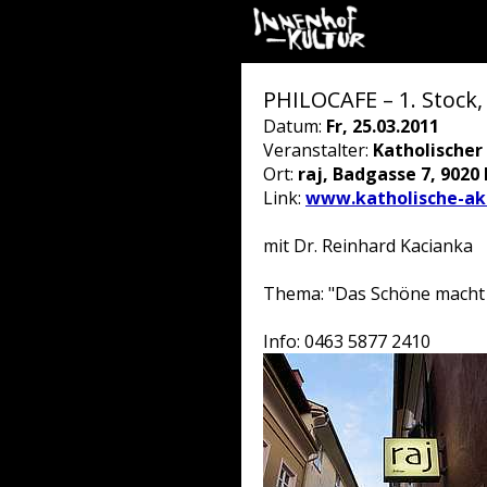
PHILOCAFE – 1. Stock,
Datum:
Fr, 25.03.2011
Veranstalter:
Katholische
Ort:
raj, Badgasse 7, 9020
Link:
www.katholische-ak
mit Dr. Reinhard Kacianka
Thema: "Das Schöne macht
Info: 0463 5877 2410