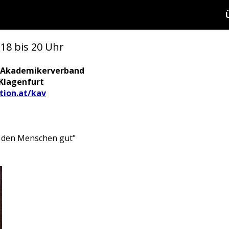
 18 bis 20 Uhr
r Akademikerverband
 Klagenfurt
tion.at/kav
 den Menschen gut"