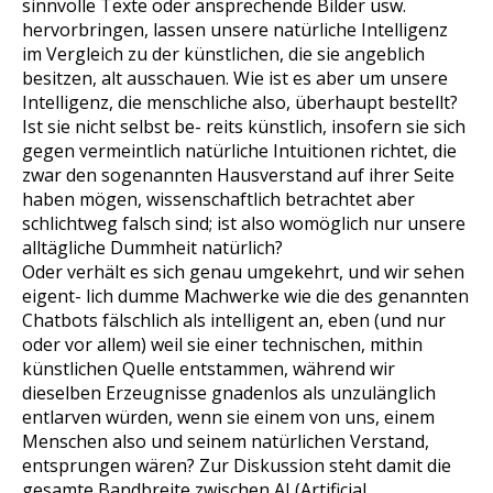
sinnvolle Texte oder ansprechende Bilder usw.
hervorbringen, lassen unsere natürliche Intelligenz
im Vergleich zu der künstlichen, die sie angeblich
besitzen, alt ausschauen. Wie ist es aber um unsere
Intelligenz, die menschliche also, überhaupt bestellt?
Ist sie nicht selbst be- reits künstlich, insofern sie sich
gegen vermeintlich natürliche Intuitionen richtet, die
zwar den sogenannten Hausverstand auf ihrer Seite
haben mögen, wissenschaftlich betrachtet aber
schlichtweg falsch sind; ist also womöglich nur unsere
alltägliche Dummheit natürlich?
Oder verhält es sich genau umgekehrt, und wir sehen
eigent- lich dumme Machwerke wie die des genannten
Chatbots fälschlich als intelligent an, eben (und nur
oder vor allem) weil sie einer technischen, mithin
künstlichen Quelle entstammen, während wir
dieselben Erzeugnisse gnadenlos als unzulänglich
entlarven würden, wenn sie einem von uns, einem
Menschen also und seinem natürlichen Verstand,
entsprungen wären? Zur Diskussion steht damit die
gesamte Bandbreite zwischen AI (Artificial