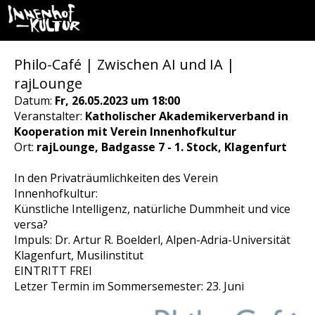
Philo-Café | Zwischen AI und IA |
rajLounge
Datum:
Fr, 26.05.2023 um 18:00
Veranstalter:
Katholischer Akademikerverband in
Kooperation mit Verein Innenhofkultur
Ort:
rajLounge, Badgasse 7 - 1. Stock, Klagenfurt
In den Privaträumlichkeiten des Verein
Innenhofkultur:
Künstliche Intelligenz, natürliche Dummheit und vice
versa?
Impuls: Dr. Artur R. Boelderl, Alpen-Adria-Universität
Klagenfurt, Musilinstitut
EINTRITT FREI
Letzer Termin im Sommersemester: 23. Juni