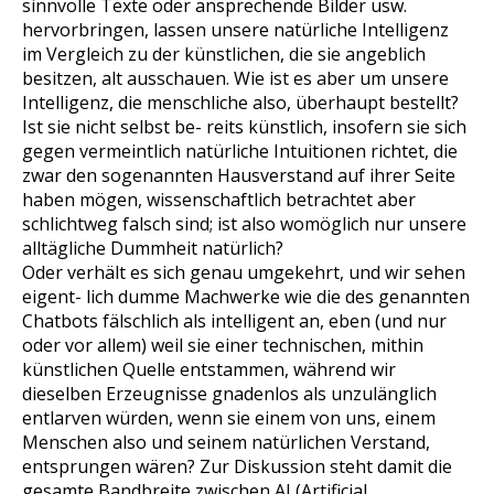
sinnvolle Texte oder ansprechende Bilder usw.
hervorbringen, lassen unsere natürliche Intelligenz
im Vergleich zu der künstlichen, die sie angeblich
besitzen, alt ausschauen. Wie ist es aber um unsere
Intelligenz, die menschliche also, überhaupt bestellt?
Ist sie nicht selbst be- reits künstlich, insofern sie sich
gegen vermeintlich natürliche Intuitionen richtet, die
zwar den sogenannten Hausverstand auf ihrer Seite
haben mögen, wissenschaftlich betrachtet aber
schlichtweg falsch sind; ist also womöglich nur unsere
alltägliche Dummheit natürlich?
Oder verhält es sich genau umgekehrt, und wir sehen
eigent- lich dumme Machwerke wie die des genannten
Chatbots fälschlich als intelligent an, eben (und nur
oder vor allem) weil sie einer technischen, mithin
künstlichen Quelle entstammen, während wir
dieselben Erzeugnisse gnadenlos als unzulänglich
entlarven würden, wenn sie einem von uns, einem
Menschen also und seinem natürlichen Verstand,
entsprungen wären? Zur Diskussion steht damit die
gesamte Bandbreite zwischen AI (Artificial