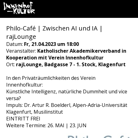
Philo-Café | Zwischen AI und IA |
rajLounge
Datum:
Fr, 21.04.2023 um 18:00
Veranstalter:
Katholischer Akademikerverband in
Kooperation mit Verein Innenhofkultur
Ort:
rajLounge, Badgasse 7 - 1. Stock, Klagenfurt
In den Privaträumlichkeiten des Verein
Innenhofkultur:
Künstliche Intelligenz, natürliche Dummheit und vice
versa?
Impuls: Dr. Artur R. Boelderl, Alpen-Adria-Universität
Klagenfurt, Musilinstitut
EINTRITT FREI
Weitere Termine: 26. MAI | 23. JUN