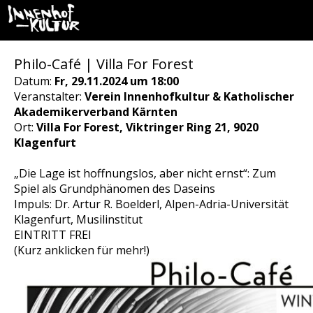
Philo-Café | Villa For Forest
Datum:
Fr, 29.11.2024 um 18:00
Veranstalter:
Verein Innenhofkultur & Katholischer
Akademikerverband Kärnten
Ort:
Villa For Forest, Viktringer Ring 21, 9020
Klagenfurt
„Die Lage ist hoffnungslos, aber nicht ernst“: Zum
Spiel als Grundphänomen des Daseins
Impuls: Dr. Artur R. Boelderl, Alpen-Adria-Universität
Klagenfurt, Musilinstitut
EINTRITT FREI
(Kurz anklicken für mehr!)