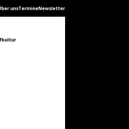
Über uns
Termine
Newsletter
fkultur