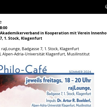
e
8:00
 Akademikerverband in Kooperation mit Verein Innenho
, 1. Stock, Klagenfurt
r rajLounge, Badgasse 7, 1. Stock, Klagenfurt
l, Alpen-Adria-Universität Klagenfurt, Musilinstitut