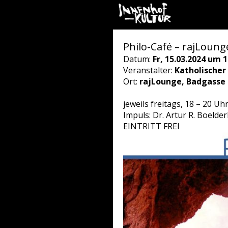
Philo-Café – rajLoung
Datum:
Fr, 15.03.2024 um 1
Veranstalter:
Katholischer
Ort:
rajLounge, Badgasse 7
jeweils freitags, 18 – 20 Uh
Impuls: Dr. Artur R. Boelder
EINTRITT FREI