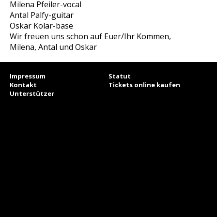
Milena Pfeiler-vocal
Antal Palfy-guitar
Oskar Kolar-base
Wir freuen uns schon auf Euer/Ihr Kommen,
Milena, Antal und Oskar
Impressum
Statut
Kontakt
Tickets online kaufen
Unterstützer