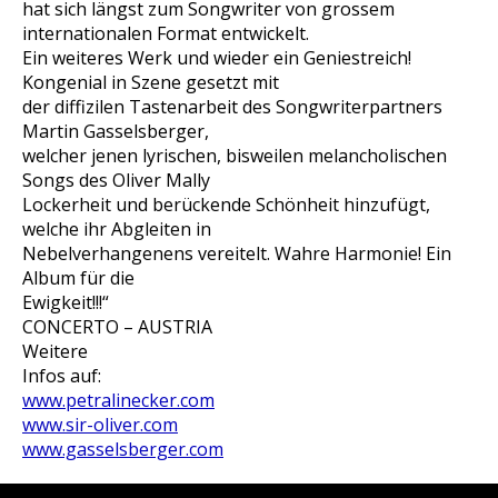
hat sich längst zum Songwriter von grossem
internationalen Format entwickelt.
Ein weiteres Werk und wieder ein Geniestreich!
Kongenial in Szene gesetzt mit
der diffizilen Tastenarbeit des Songwriterpartners
Martin Gasselsberger,
welcher jenen lyrischen, bisweilen melancholischen
Songs des Oliver Mally
Lockerheit und berückende Schönheit hinzufügt,
welche ihr Abgleiten in
Nebelverhangenens vereitelt. Wahre Harmonie! Ein
Album für die
Ewigkeit!!!“
CONCERTO – AUSTRIA
Weitere
Infos auf:
www.petralinecker.com
www.sir-oliver.com
www.gasselsberger.com