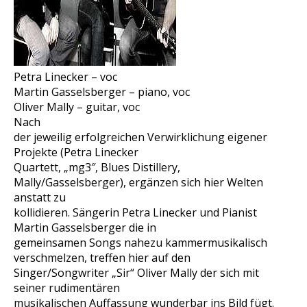
Petra Linecker – voc
Martin Gasselsberger – piano, voc
Oliver Mally – guitar, voc
Nach
der jeweilig erfolgreichen Verwirklichung eigener
Projekte (Petra Linecker
Quartett, „mg3″, Blues Distillery,
Mally/Gasselsberger), ergänzen sich hier Welten
anstatt zu
kollidieren. Sängerin Petra Linecker und Pianist
Martin Gasselsberger die in
gemeinsamen Songs nahezu kammermusikalisch
verschmelzen, treffen hier auf den
Singer/Songwriter „Sir“ Oliver Mally der sich mit
seiner rudimentären
musikalischen Auffassung wunderbar ins Bild fügt.