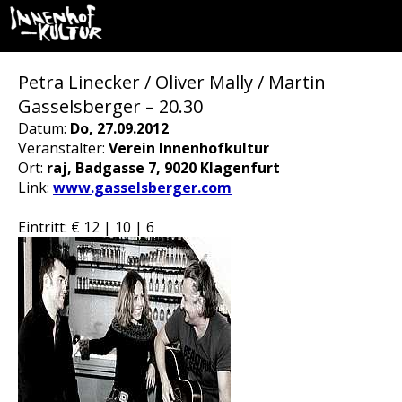
Petra Linecker / Oliver Mally / Martin
Gasselsberger – 20.30
Datum:
Do, 27.09.2012
Veranstalter:
Verein Innenhofkultur
Ort:
raj, Badgasse 7, 9020 Klagenfurt
Link:
www.gasselsberger.com
Eintritt: € 12 | 10 | 6