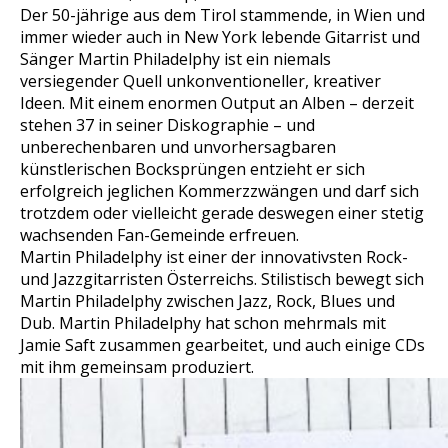
Der 50-jährige aus dem Tirol stammende, in Wien und
immer wieder auch in New York lebende Gitarrist und
Sänger Martin Philadelphy ist ein niemals
versiegender Quell unkonventioneller, kreativer
Ideen. Mit einem enormen Output an Alben – derzeit
stehen 37 in seiner Diskographie – und
unberechenbaren und unvorhersagbaren
künstlerischen Bocksprüngen entzieht er sich
erfolgreich jeglichen Kommerzzwängen und darf sich
trotzdem oder vielleicht gerade deswegen einer stetig
wachsenden Fan-Gemeinde erfreuen.
Martin Philadelphy ist einer der innovativsten Rock-
und Jazzgitarristen Österreichs. Stilistisch bewegt sich
Martin Philadelphy zwischen Jazz, Rock, Blues und
Dub. Martin Philadelphy hat schon mehrmals mit
Jamie Saft zusammen gearbeitet, und auch einige CDs
mit ihm gemeinsam produziert.