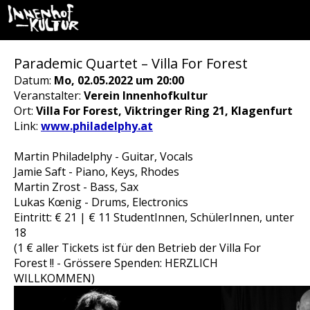
Parademic Quartet – Villa For Forest
Datum:
Mo, 02.05.2022 um 20:00
Veranstalter:
Verein Innenhofkultur
Ort:
Villa For Forest, Viktringer Ring 21, Klagenfurt
Link:
www.philadelphy.at
Martin Philadelphy - Guitar, Vocals
Jamie Saft - Piano, Keys, Rhodes
Martin Zrost - Bass, Sax
Lukas Kœnig - Drums, Electronics
Eintritt: € 21 | € 11 StudentInnen, SchülerInnen, unter
18
(1 € aller Tickets ist für den Betrieb der Villa For
Forest !! - Grössere Spenden: HERZLICH
WILLKOMMEN)