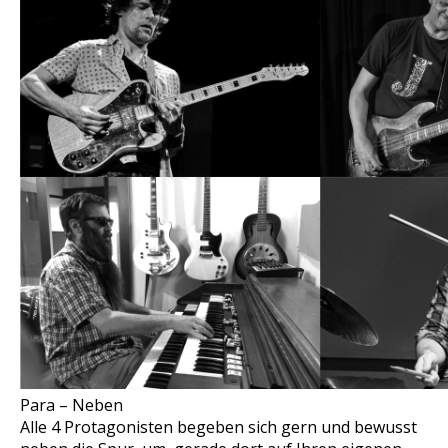
Para – Neben
Alle 4 Protagonisten begeben sich gern und bewusst