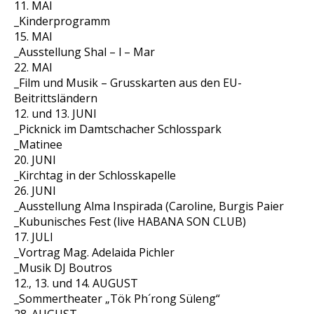
11. MAI
_Kinderprogramm
15. MAI
_Ausstellung Shal – l – Mar
22. MAI
_Film und Musik – Grusskarten aus den EU-
Beitrittsländern
12. und 13. JUNI
_Picknick im Damtschacher Schlosspark
_Matinee
20. JUNI
_Kirchtag in der Schlosskapelle
26. JUNI
_Ausstellung Alma Inspirada (Caroline, Burgis Paier
_Kubunisches Fest (live HABANA SON CLUB)
17. JULI
_Vortrag Mag. Adelaida Pichler
_Musik DJ Boutros
12., 13. und 14. AUGUST
_Sommertheater „Tök Ph´rong Süleng“