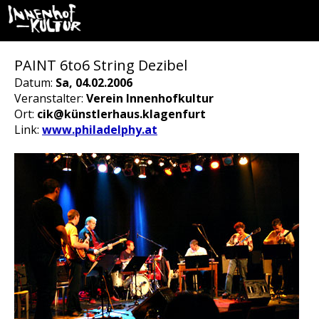
PAINT 6to6 String Dezibel
Datum:
Sa, 04.02.2006
Veranstalter:
Verein Innenhofkultur
Ort:
cik@künstlerhaus.klagenfurt
Link:
www.philadelphy.at