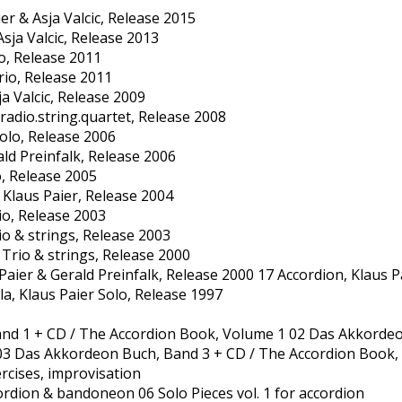
er & Asja Valcic, Release 2015
Asja Valcic, Release 2013
lo, Release 2011
rio, Release 2011
ja Valcic, Release 2009
 radio.string.quartet, Release 2008
Solo, Release 2006
ald Preinfalk, Release 2006
o, Release 2005
. Klaus Paier, Release 2004
rio, Release 2003
rio & strings, Release 2003
Trio & strings, Release 2000
aier & Gerald Preinfalk, Release 2000 17 Accordion, Klaus P
la, Klaus Paier Solo, Release 1997
nd 1 + CD / The Accordion Book, Volume 1 02 Das Akkordeo
03 Das Akkordeon Buch, Band 3 + CD / The Accordion Book, 
rcises, improvisation
cordion & bandoneon 06 Solo Pieces vol. 1 for accordion