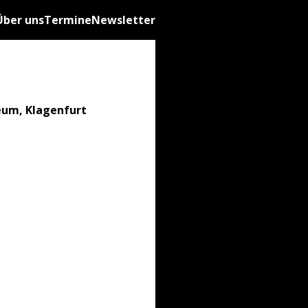
Über uns
Termine
Newsletter
eum, Klagenfurt