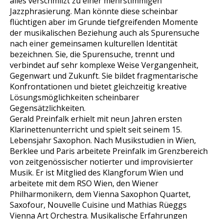
alles verschmilzt zu einer mehrstimmigen
Jazzphrasierung. Man könnte diese scheinbar
flüchtigen aber im Grunde tiefgreifenden Momente
der musikalischen Beziehung auch als Spurensuche
nach einer gemeinsamen kulturellen Identität
bezeichnen. Sie, die Spurensuche, trennt und
verbindet auf sehr komplexe Weise Vergangenheit,
Gegenwart und Zukunft. Sie bildet fragmentarische
Konfrontationen und bietet gleichzeitig kreative
Lösungsmöglichkeiten scheinbarer
Gegensätzlichkeiten.
Gerald Preinfalk erhielt mit neun Jahren ersten
Klarinettenunterricht und spielt seit seinem 15.
Lebensjahr Saxophon. Nach Musikstudien in Wien,
Berklee und Paris arbeitete Preinfalk im Grenzbereich
von zeitgenössischer notierter und improvisierter
Musik. Er ist Mitglied des Klangforum Wien und
arbeitete mit dem RSO Wien, den Wiener
Philharmonikern, dem Vienna Saxophon Quartet,
Saxofour, Nouvelle Cuisine und Mathias Rüeggs
Vienna Art Orchestra. Musikalische Erfahrungen