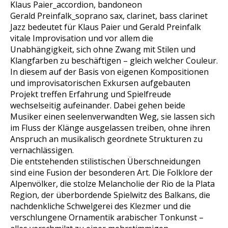
Klaus Paier_accordion, bandoneon
Gerald Preinfalk_soprano sax, clarinet, bass clarinet
Jazz bedeutet für Klaus Paier und Gerald Preinfalk
vitale Improvisation und vor allem die
Unabhängigkeit, sich ohne Zwang mit Stilen und
Klangfarben zu beschäftigen – gleich welcher Couleur.
In diesem auf der Basis von eigenen Kompositionen
und improvisatorischen Exkursen aufgebauten
Projekt treffen Erfahrung und Spielfreude
wechselseitig aufeinander. Dabei gehen beide
Musiker einen seelenverwandten Weg, sie lassen sich
im Fluss der Klänge ausgelassen treiben, ohne ihren
Anspruch an musikalisch geordnete Strukturen zu
vernachlässigen.
Die entstehenden stilistischen Überschneidungen
sind eine Fusion der besonderen Art. Die Folklore der
Alpenvölker, die stolze Melancholie der Rio de la Plata
Region, der überbordende Spielwitz des Balkans, die
nachdenkliche Schwelgerei des Klezmer und die
verschlungene Ornamentik arabischer Tonkunst –