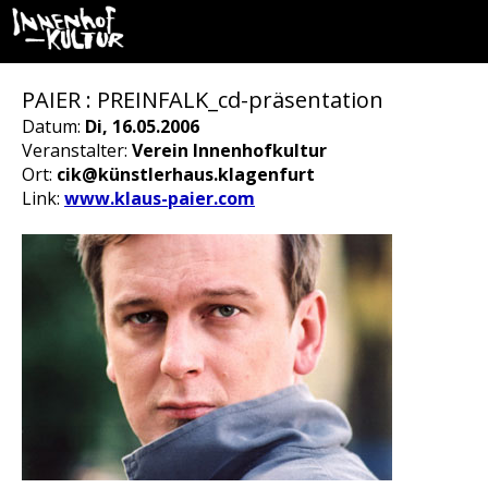
PAIER : PREINFALK_cd-präsentation
Datum:
Di, 16.05.2006
Veranstalter:
Verein Innenhofkultur
Ort:
cik@künstlerhaus.klagenfurt
Link:
www.klaus-paier.com