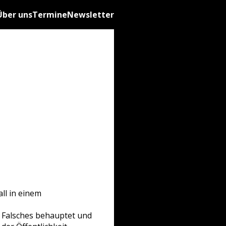
Über uns
Termine
Newsletter
ll in einem
t Falsches behauptet und