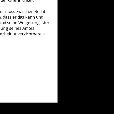
 der Öffentlichkeit
. er muss zwischen Recht
, dass er das kann und
nd seine Weigerung, sich
übung seines Amtes
herheit unverzichtbare –