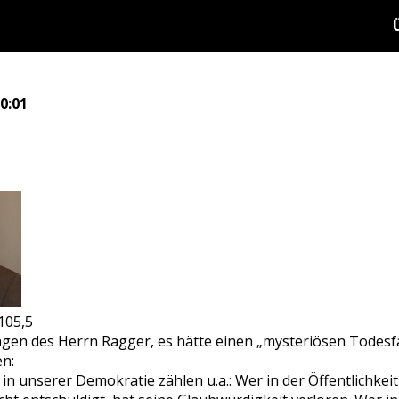
0:01
105,5
en des Herrn Ragger, es hätte einen „mysteriösen Todesfa
en:
in unserer Demokratie zählen u.a.: Wer in der Öffentlichkei