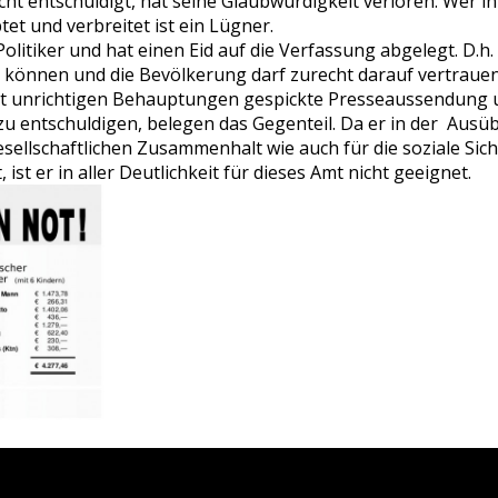
cht entschuldigt, hat seine Glaubwürdigkeit verloren. Wer in
tet und verbreitet ist ein Lügner.
Politiker und hat einen Eid auf die Verfassung abgelegt. D.h
können und die Bevölkerung darf zurecht darauf vertrauen
t unrichtigen Behauptungen gespickte Presseaussendung u
zu entschuldigen, belegen das Gegenteil. Da er in der Aus
sellschaftlichen Zusammenhalt wie auch für die soziale Sic
 ist er in aller Deutlichkeit für dieses Amt nicht geeignet.