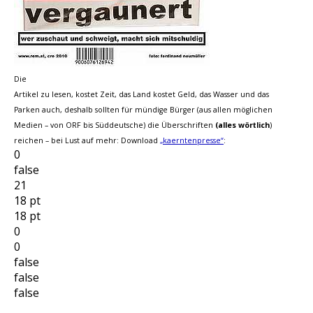
Die
Artikel zu lesen, kostet Zeit, das Land kostet Geld, das Wasser und das
Parken auch, deshalb sollten für mündige Bürger (aus allen möglichen
Medien – von ORF bis Süddeutsche) die Überschriften
(alles wörtlich
)
reichen – bei Lust auf mehr: Download
„kaerntenpresse“
:
0
false
21
18 pt
18 pt
0
0
false
false
false