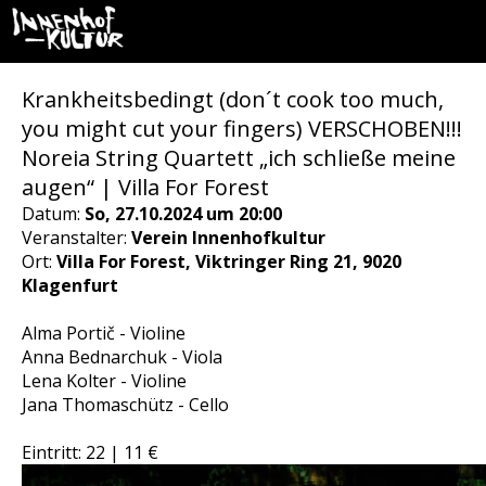
Krankheitsbedingt (don´t cook too much,
you might cut your fingers) VERSCHOBEN!!!
Noreia String Quartett „ich schließe meine
augen“ | Villa For Forest
Datum:
So, 27.10.2024 um 20:00
Veranstalter:
Verein Innenhofkultur
Ort:
Villa For Forest, Viktringer Ring 21, 9020
Klagenfurt
Alma Portič - Violine
Anna Bednarchuk - Viola
Lena Kolter - Violine
Jana Thomaschütz - Cello
Eintritt: 22 | 11 €