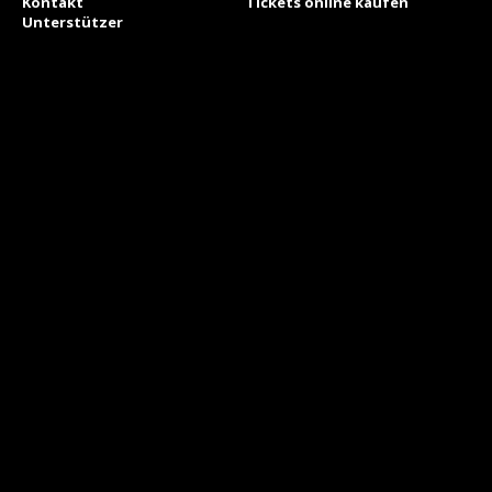
Kontakt
Tickets online kaufen
Unterstützer