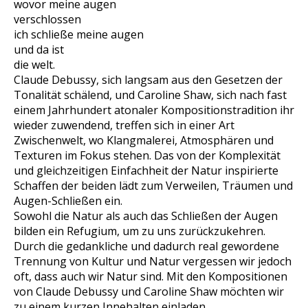
wovor meine augen
verschlossen
ich schließe meine augen
und da ist
die welt.
Claude Debussy, sich langsam aus den Gesetzen der
Tonalität schälend, und Caroline Shaw, sich nach fast
einem Jahrhundert atonaler Kompositionstradition ihr
wieder zuwendend, treffen sich in einer Art
Zwischenwelt, wo Klangmalerei, Atmosphären und
Texturen im Fokus stehen. Das von der Komplexität
und gleichzeitigen Einfachheit der Natur inspirierte
Schaffen der beiden lädt zum Verweilen, Träumen und
Augen-Schließen ein.
Sowohl die Natur als auch das Schließen der Augen
bilden ein Refugium, um zu uns zurückzukehren.
Durch die gedankliche und dadurch real gewordene
Trennung von Kultur und Natur vergessen wir jedoch
oft, dass auch wir Natur sind. Mit den Kompositionen
von Claude Debussy und Caroline Shaw möchten wir
zu einem kurzen Innehalten einladen.