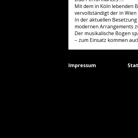
Mit dem in Köln lebenden B
vervollständigt der in Wien
In der aktuellen Besetzun
modernen Arrangements zu
Der musikalische Bogen sp
– zum Einsatz kommen auch 
Impressum
Sta