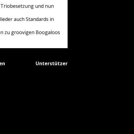
n Triobesetzung und nun
ieder auch Standards in
in zu groovigen Boogaloos
fen
Unterstützer