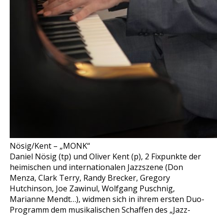
Nösig/Kent – „MONK“
Daniel Nösig (tp) und Oliver Kent (p), 2 Fixpunkte der
heimischen und internationalen Jazzszene (Don
Menza, Clark Terry, Randy Brecker, Gregory
Hutchinson, Joe Zawinul, Wolfgang Puschnig,
Marianne Mendt…), widmen sich in ihrem ersten Duo-
Programm dem musikalischen Schaffen des „Jazz-