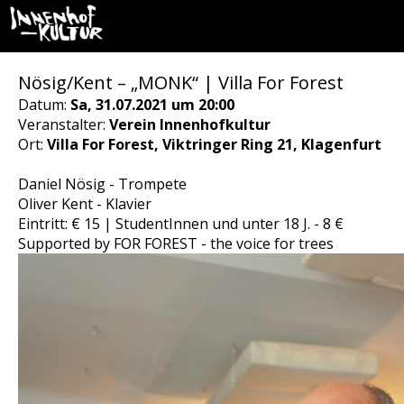
Nösig/Kent – „MONK“ | Villa For Forest
Datum:
Sa, 31.07.2021 um 20:00
Veranstalter:
Verein Innenhofkultur
Ort:
Villa For Forest, Viktringer Ring 21, Klagenfurt
Daniel Nösig - Trompete
Oliver Kent - Klavier
Eintritt: € 15 | StudentInnen und unter 18 J. - 8 €
Supported by FOR FOREST - the voice for trees