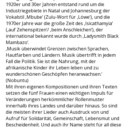
1920er und 30er Jahren entstand rund um die
Industriegebiete in Natal und Johannesburg der
Vokalstil ‚Mbube‘ (Zulu-Wort für ‚Löwe‘), und die
1970er Jahre war die große Zeit des ‚Isicathamyia‘
(‚auf Zehenspitzen’/ ‚beim Anschleichen‘), der
international bekannt wurde durch ‚Ladysmith Black
Mambazo‘.
‚Musik überwindet Grenzen zwischen Sprachen,
Hautfarben und Ländern. Musik übertrifft in jedem
Fall die Politik. Sie ist die Nahrung, mit der
afrikanische Kinder ihr Leben leben und zu
wunderschönen Geschöpfen heranwachsen.‘
(Nobuntu)
Mit ihren eigenen Kompositionen und ihren Texten
setzen die fünf Frauen einen wichtigen Impuls für
Veränderungen herkömmlicher Rollenmuster
innerhalb ihres Landes und darüber hinaus. So sind
die meisten ihrer Lieder auch Ausdruck von und
Aufruf für Solidarität, Gemeinschaft, Lebensmut und
Bescheidenheit. Und auch ihr Name steht für all diese