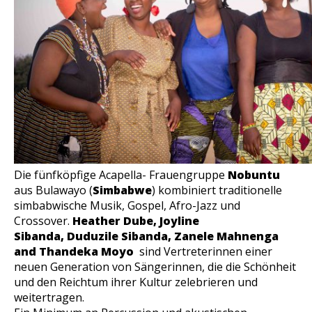
Die fünfköpfige Acapella- Frauengruppe
Nobuntu
aus Bulawayo (
Simbabwe
) kombiniert traditionelle
simbabwische Musik, Gospel, Afro-Jazz und
Crossover.
Heather Dube, Joyline
Sibanda, Duduzile Sibanda, Zanele Mahnenga
and Thandeka Moyo
sind Vertreterinnen einer
neuen Generation von Sängerinnen, die die Schönheit
und den Reichtum ihrer Kultur zelebrieren und
weitertragen.