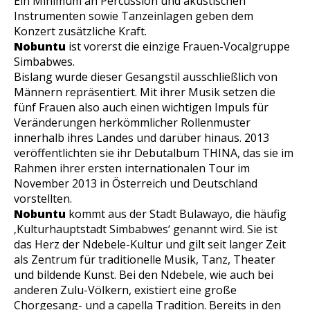
Ein Minimum an Percussion und akustischen
Instrumenten sowie Tanzeinlagen geben dem
Konzert zusätzliche Kraft.
Nobuntu
ist vorerst die einzige Frauen-Vocalgruppe
Simbabwes.
Bislang wurde dieser Gesangstil ausschließlich von
Männern repräsentiert. Mit ihrer Musik setzen die
fünf Frauen also auch einen wichtigen Impuls für
Veränderungen herkömmlicher Rollenmuster
innerhalb ihres Landes und darüber hinaus. 2013
veröffentlichten sie ihr Debutalbum THINA, das sie im
Rahmen ihrer ersten internationalen Tour im
November 2013 in Österreich und Deutschland
vorstellten.
Nobuntu
kommt aus der Stadt Bulawayo, die häufig
‚Kulturhauptstadt Simbabwes‘ genannt wird. Sie ist
das Herz der Ndebele-Kultur und gilt seit langer Zeit
als Zentrum für traditionelle Musik, Tanz, Theater
und bildende Kunst. Bei den Ndebele, wie auch bei
anderen Zulu-Völkern, existiert eine große
Chorgesang- und a capella Tradition. Bereits in den