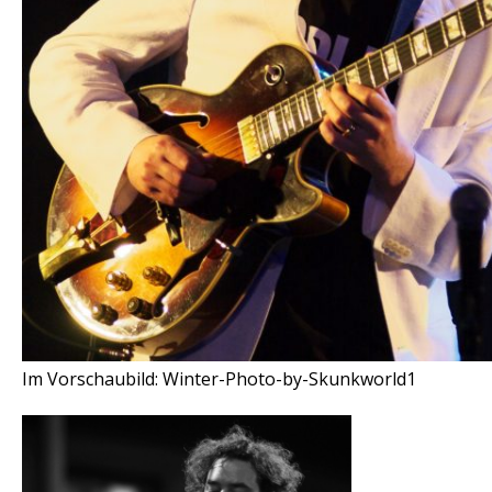
Im Vorschaubild: Winter-Photo-by-Skunkworld1