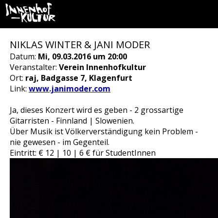
NIKLAS WINTER & JANI MODER
Datum:
Mi, 09.03.2016 um 20:00
Veranstalter:
Verein Innenhofkultur
Ort:
raj, Badgasse 7, Klagenfurt
Link:
www.janimoder.com
Ja, dieses Konzert wird es geben - 2 grossartige
Gitarristen - Finnland | Slowenien.
Über Musik ist Völkerverständigung kein Problem -
nie gewesen - im Gegenteil.
Eintritt: € 12 | 10 | 6 € für StudentInnen