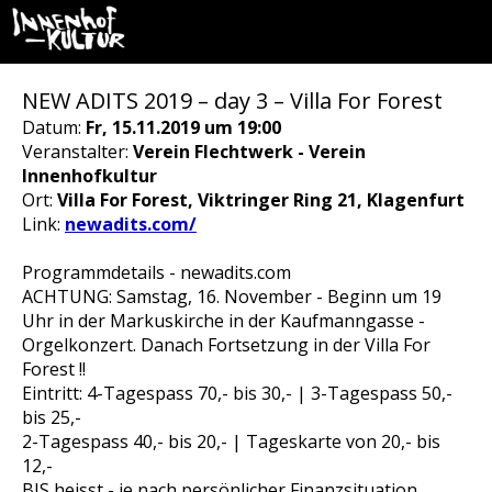
NEW ADITS 2019 – day 3 – Villa For Forest
Datum:
Fr, 15.11.2019 um 19:00
Veranstalter:
Verein Flechtwerk - Verein
Innenhofkultur
Ort:
Villa For Forest, Viktringer Ring 21, Klagenfurt
Link:
newadits.com/
Programmdetails - newadits.com
ACHTUNG: Samstag, 16. November - Beginn um 19
Uhr in der Markuskirche in der Kaufmanngasse -
Orgelkonzert. Danach Fortsetzung in der Villa For
Forest !!
Eintritt: 4-Tagespass 70,- bis 30,- | 3-Tagespass 50,-
bis 25,-
2-Tagespass 40,- bis 20,- | Tageskarte von 20,- bis
12,-
BIS heisst - je nach persönlicher Finanzsituation.