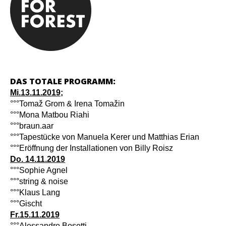
DAS TOTALE PROGRAMM:
Mi.13.11.2019;
°°°Tomaž Grom & Irena Tomažin
°°°Mona Matbou Riahi
°°°braun.aar
°°°Tapestücke von Manuela Kerer und Matthias Erian
°°°Eröffnung der Installationen von Billy Roisz
Do. 14.11.2019
°°°Sophie Agnel
°°°string & noise
°°°Klaus Lang
°°°Gischt
Fr.15.11.2019
°°°Alessandro Bosetti