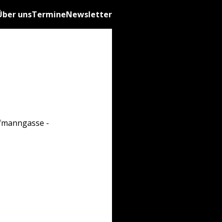
Über uns
Termine
Newsletter
ufmanngasse -