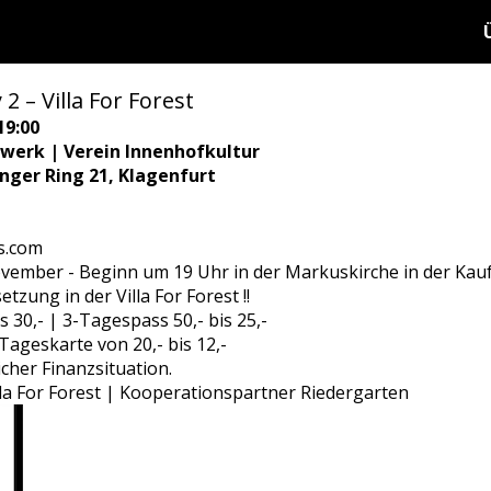
 – Villa For Forest
19:00
twerk | Verein Innenhofkultur
ringer Ring 21, Klagenfurt
s.com
ember - Beginn um 19 Uhr in der Markuskirche in der Ka
zung in der Villa For Forest !!
is 30,- | 3-Tagespass 50,- bis 25,-
 Tageskarte von 20,- bis 12,-
icher Finanzsituation.
lla For Forest | Kooperationspartner Riedergarten