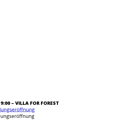
 19:00 – VILLA FOR FOREST
llungseröffnung
lungseröffnung