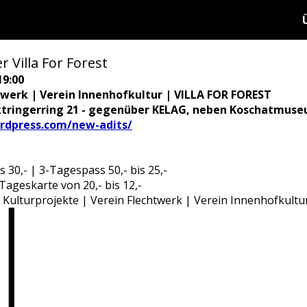
r Villa For Forest
19:00
twerk | Verein Innenhofkultur | VILLA FOR FOREST
ktringerring 21 - gegenüber KELAG, neben Koschatmuse
rdpress.com/new-adits/
is 30,- | 3-Tagespass 50,- bis 25,-
 Tageskarte von 20,- bis 12,-
 Kulturprojekte | Verein Flechtwerk | Verein Innenhofkultu