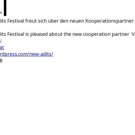
its Festival freut sich über den neuen Kooperationspartne
its Festival is pleased about the new cooperation partner
:
at
ordpress.com/new-adits/
18