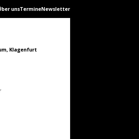
Über uns
Termine
Newsletter
um, Klagenfurt
r