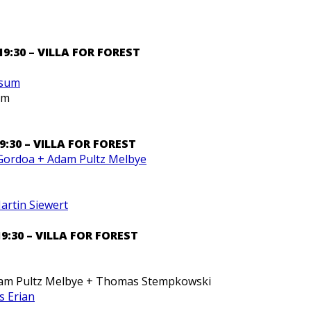
19:30 –
VILLA FOR FOREST
ysum
um
19:30 –
VILLA FOR FOREST
 Gordoa + Adam Pultz Melbye
artin Siewert
19:30 –
VILLA FOR FOREST
am Pultz Melbye + Thomas Stempkowski
s Erian