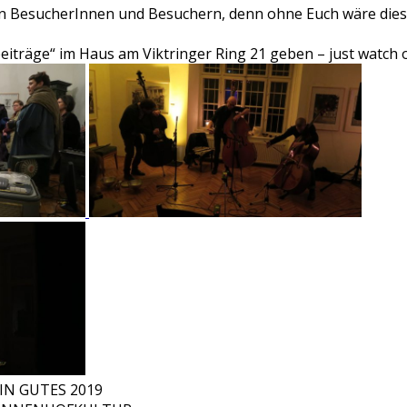
len BesucherInnen und Besuchern, denn ohne Euch wäre dies
eiträge“ im Haus am Viktringer Ring 21 geben – just watch o
IN GUTES 2019