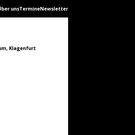
Über uns
Termine
Newsletter
um, Klagenfurt