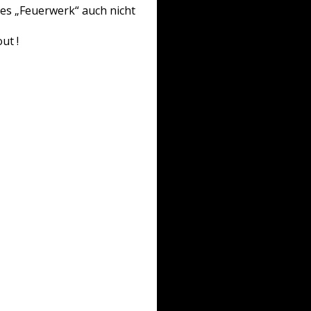
es „Feuerwerk“ auch nicht
ut !